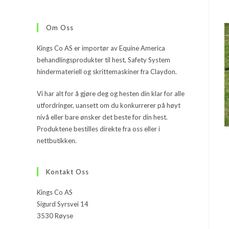
Om Oss
Kings Co AS er importør av Equine America
behandlingsprodukter til hest, Safety System
hindermateriell og skrittemaskiner fra Claydon.
Vi har alt for å gjøre deg og hesten din klar for alle
utfordringer, uansett om du konkurrerer på høyt
nivå eller bare ønsker det beste for din hest.
Produktene bestilles direkte fra oss eller i
nettbutikken.
Kontakt Oss
Kings Co AS
Sigurd Syrsvei 14
3530 Røyse