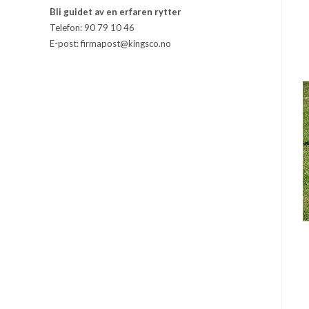
Bli guidet av en erfaren rytter
Telefon: 90 79 10 46
E-post: firmapost@kingsco.no