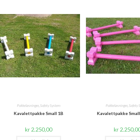
Pakkeløsninger
,
Safety System
Pakkeløsninger
,
Safety 
Kavalettpakke Small 1B
Kavalettpakke Small
kr
2.250,00
kr
2.250,0