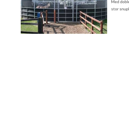
Med doble
stor snupl