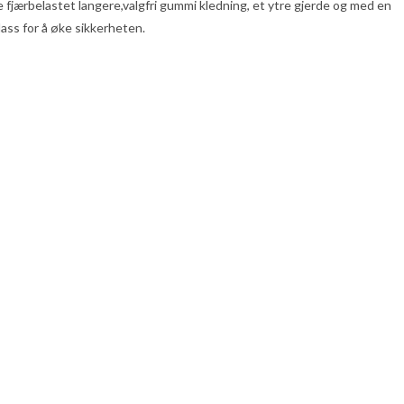
 fjærbelastet langere,valgfri gummi kledning, et ytre gjerde og med en
ass for å øke sikkerheten.