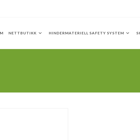
EM
NETTBUTIKK
HINDERMATERIELL SAFETY SYSTEM
S