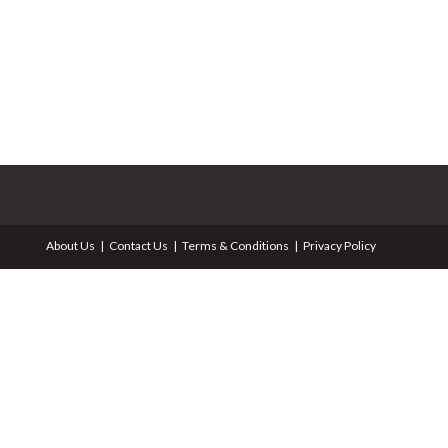
About Us
Contact Us
Terms & Conditions
Privacy Policy