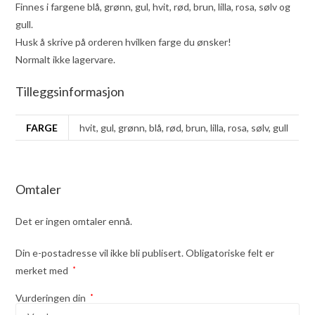
Finnes i fargene blå, grønn, gul, hvit, rød, brun, lilla, rosa, sølv og
gull.
Husk å skrive på orderen hvilken farge du ønsker!
Normalt ikke lagervare.
Tilleggsinformasjon
FARGE
hvit, gul, grønn, blå, rød, brun, lilla, rosa, sølv, gull
Omtaler
Det er ingen omtaler ennå.
Din e-postadresse vil ikke bli publisert.
Obligatoriske felt er
merket med
*
Vurderingen din
*