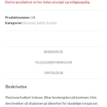
Dette produktet er for tiden utsolgt og utilgjengelig.
Produktnummer:
I/A
Kategorier:
Bommer
,
Safety System
BESKRIVELSE
TILLEGGSINFORMASJON
OMTALER (0)
Beskrivelse
Plastovertrukket trebom. Øker levelengden på bommen. Hvis
den knekker så vil plasten gi sikkerhet for skadelige trespisser.