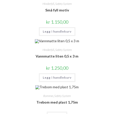
Hinderfyll
,
Safety System
Små fyll motiv
kr
1.150,00
Legg i handlekurv
Hinderfyll
,
Safety System
Vannmatte liten 0,5 x 3 m
kr
1.250,00
Legg i handlekurv
Bommer
,
Safety System
Trebom med plast 1,75m