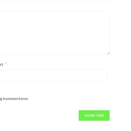
st
*
jeg kommenterer.