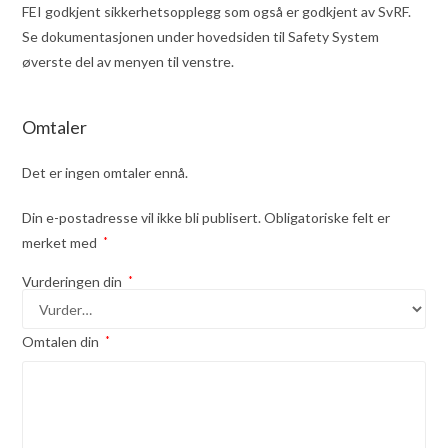
FEI godkjent sikkerhetsopplegg som også er godkjent av SvRF.
Se dokumentasjonen under hovedsiden til Safety System
øverste del av menyen til venstre.
Omtaler
Det er ingen omtaler ennå.
Din e-postadresse vil ikke bli publisert.
Obligatoriske felt er
merket med
*
Vurderingen din
*
Omtalen din
*