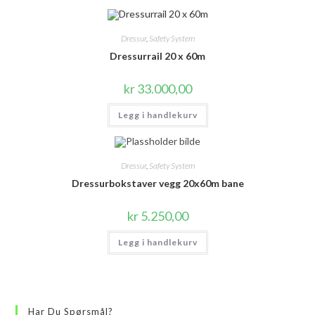
Dressur
,
Safety System
Dressurrail 20 x 60m
kr
33.000,00
Legg i handlekurv
Dressur
,
Safety System
Dressurbokstaver vegg 20x60m bane
kr
5.250,00
Legg i handlekurv
Har Du Spørsmål?