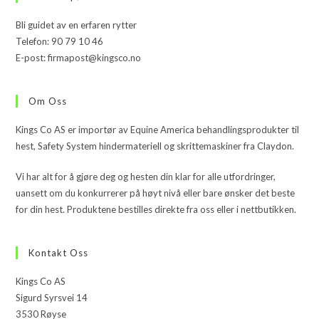
Bli guidet av en erfaren rytter
Telefon: 90 79 10 46
E-post: firmapost@kingsco.no
Om Oss
Kings Co AS er importør av Equine America behandlingsprodukter til
hest, Safety System hindermateriell og skrittemaskiner fra Claydon.
Vi har alt for å gjøre deg og hesten din klar for alle utfordringer,
uansett om du konkurrerer på høyt nivå eller bare ønsker det beste
for din hest. Produktene bestilles direkte fra oss eller i nettbutikken.
Kontakt Oss
Kings Co AS
Sigurd Syrsvei 14
3530 Røyse