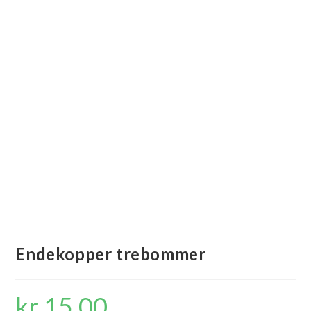
Endekopper trebommer
kr
15,00